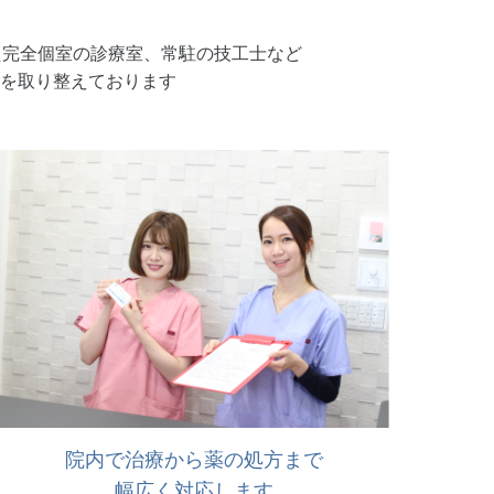
た完全個室の診療室、常駐の技工士など
を取り整えております
院内で治療から薬の処方まで
幅広く対応します