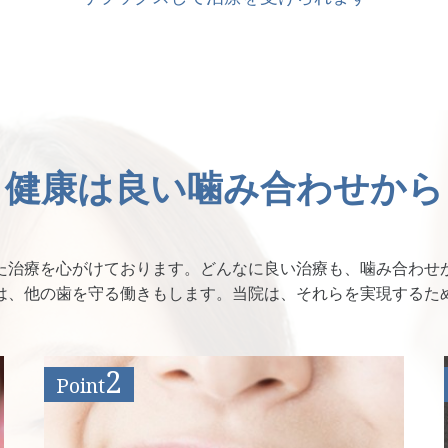
健康は良い噛み合わせから
た治療を心がけております。どんなに良い治療も、噛み合わせ
は、他の歯を守る働きもします。当院は、それらを実現するた
2
Point