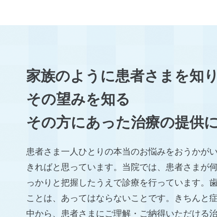
家族のように患者さまを知
その望みを知る
その方にあった治療の提供
患者さま一人ひとりの本当のお悩みをおうかが
きればと思っています。当院では、患者さまが
っかりと把握したうえで診療を行っています。
ことは、あってはならないことです。きちんと
中から、患者さまにご理解・ご納得いただける