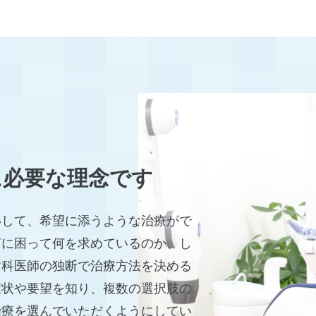
り
に必要な理念です
いして、希望に添うような治療がで
何に困って何を求めているのか、し
歯科医師の独断で治療方法を決める
症状や要望を知り、複数の選択肢の
治療を選んでいただくようにしてい