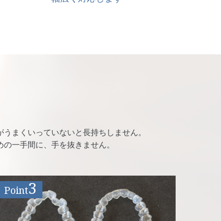
がうまくいっていないと長持ちしません。
めの一手間に、手を抜きません。
3
Point