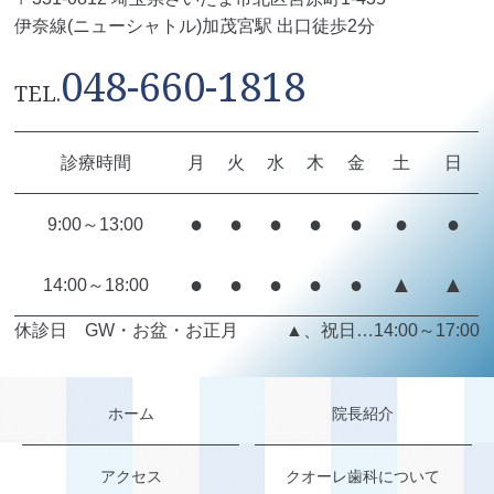
伊奈線(ニューシャトル)加茂宮駅 出口徒歩2分
048-660-1818
TEL.
診療時間
月
火
水
木
金
土
日
●
●
●
●
●
●
●
9:00～13:00
●
●
●
●
●
▲
▲
14:00～18:00
休診日 GW・お盆・お正月
▲、祝日…14:00～17:00
ホーム
院長紹介
アクセス
クオーレ歯科について