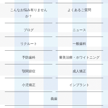
こんなお悩み有りません
よくあるご質問
か？
ブログ
ニュース
リクルート
一般歯科
予防歯科
審美治療・ホワイトニング
顎関節症
成人矯正
小児矯正
インプラント
義歯