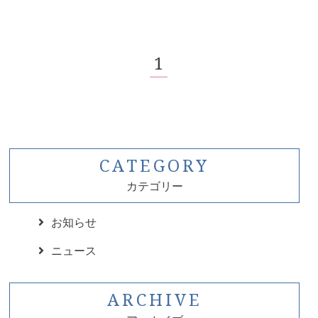
一般歯科
1
予防歯科
審美治療・ホワイトニング
顎関節症
成人矯正
CATEGORY
カテゴリー
小児矯正
インプラント
お知らせ
ニュース
義歯
ARCHIVE