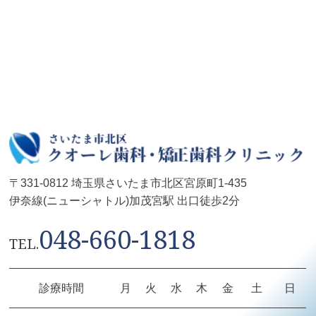
〒331-0812 埼玉県さいたま市北区宮原町1-435
伊奈線(ニューシャトル)加茂宮駅 出口徒歩2分
048-660-1818
TEL.
診療時間
月
火
水
木
金
土
日