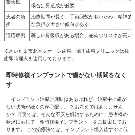
審美性
場合は骨造成が必要
患者の負
治療期間が長く、手術回数が多いため、精神的
担
な負担が大きい傾向がある
適応症例
著しい骨吸収がある場合、感染のリスクが高い
※さいたま市北区クオーレ歯科・矯正歯科クリニックは抜
歯即時埋入を適用しております。
即時修復インプラントで歯がない期間をなく
す
「インプラント治療に興味はあるけれど、治療中に歯が
ない状態が続くのが心配….」とお考えではありません
か？ 当院では、そんな不安を解消するために、患者様の
状況に応じて「即時修復インプラント」をご提案してお
ります。 この治療法では、インプラント埋入後すぐに仮