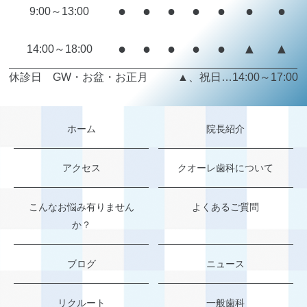
●
●
●
●
●
●
●
9:00～13:00
●
●
●
●
●
▲
▲
14:00～18:00
休診日 GW・お盆・お正月
▲、祝日…14:00～17:00
ホーム
院長紹介
アクセス
クオーレ歯科について
こんなお悩み有りません
よくあるご質問
か？
ブログ
ニュース
リクルート
一般歯科