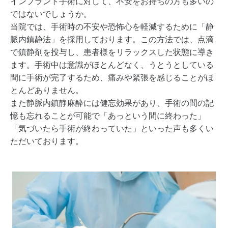
インプラント手術に対して、不安をお持ちの方も多いの
ではないでしょうか。
当院では、手術時の不安や恐怖心を軽減するために「静
脈内鎮静法」を採用しております。この方法では、点滴
で鎮静剤を投与し、患者様をリラックスした状態に導き
ます。手術中は意識がほとんどなく、うとうとしている
間に手術が完了するため、痛みや緊張を感じることがほ
とんどありません。
また静脈内鎮静麻酔には健忘効果があり、手術の間の記
憶も忘れることが可能で「あっという間に終わった」
「気づいたら手術が終わっていた」といった声も多くい
ただいております。